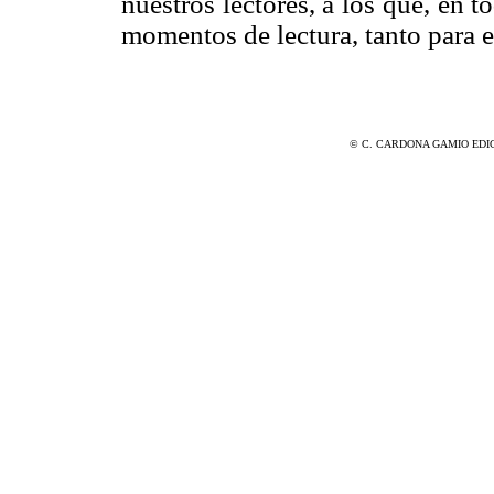
nuestros lectores, a los que, en 
momentos de lectura, tanto para e
© C. CARDONA GAMIO EDICIONE