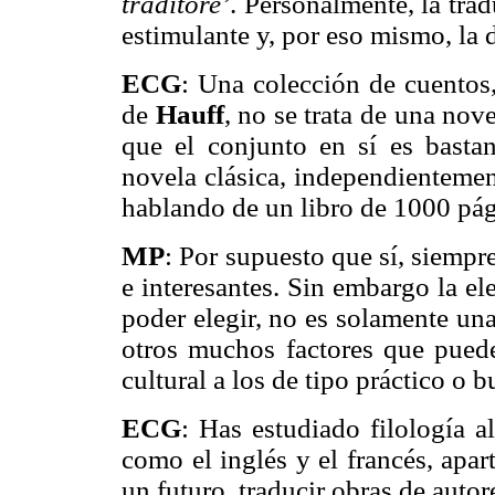
traditore’
. Personalmente, la tra
estimulante y, por eso mismo, la d
ECG
:
Una colección de cuentos, 
de
Hauff
, no se trata de una no
que el conjunto en sí es bastan
novela clásica, independientemen
hablando de un libro de 1000 pág
MP
:
Por supuesto que sí, siempre
e interesantes. Sin embargo la ele
poder elegir, no es solamente un
otros muchos factores que pueden
cultural a los de tipo práctico o b
ECG
:
Has estudiado filología a
como el inglés y el francés, apart
un futuro, traducir obras de autor