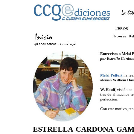
Entrevista a Melsi P
por Estrella Cardo
Melsi Pelfort
ha rea
alemán
Wilhem Hau
W. Hauff
, vivió una
tras de sí muchos r
perfección.
Con este motivo, tene
ESTRELLA CARDONA GAM