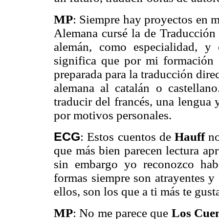
MP
:
Siempre hay proyectos en men
Alemana cursé la de Traducción e
alemán, como especialidad, y 
significa que por mi formación
preparada para la traducción dire
alemana al catalán o castellan
traducir del francés, una lengua
por motivos personales.
ECG
:
Estos cuentos de
Hauff
no
que más bien parecen lectura apr
sin embargo yo reconozco habe
formas siempre son atrayentes y 
ellos, son los que a ti más te gust
MP
:
No me parece que
Los Cuen