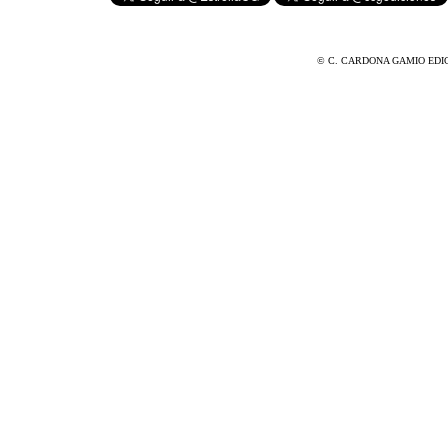
© C. CARDONA GAMIO EDICIONE