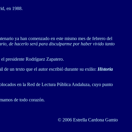
id, en 1988.
entenario ya han comenzado en este mismo mes de febrero del
nario, de hacerlo será para disculparme por haber vivido tanto
or el presidente Rodríguez Zapatero.
il de un texto que el autor escribió durante su exilio:
Historia
s, colocados en la Red de Lectura Pública Andaluza, cuyo punto
 sumamos de todo corazón.
© 2006 Estrella Cardona Gamio