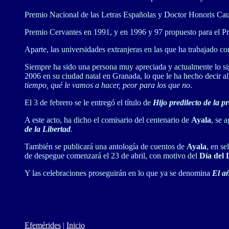
Premio Nacional de las Letras Españolas y Doctor Honoris Cau
Premio Cervantes en 1991, y en 1996 y 97 propuesto para el P
Aparte, las universidades extranjeras en las que ha trabajado 
Siempre ha sido una persona muy apreciada y actualmente lo si
2006 en su ciudad natal en Granada, lo que le ha hecho decir a
tiempo, qué le vamos a hacer, peor para los que no
.
El 3 de febrero se le entregó el título de
Hijo predilecto de la p
A este acto, ha dicho el comisario del centenario de
Ayala
, se 
de la Libertad
.
También se publicará una antología de cuentos de
Ayala
, en se
de despegue comenzará el 23 de abril, con motivo del
Día del 
Y las celebraciones proseguirán en lo que ya se denomina
El añ
Efemérides
|
Inicio