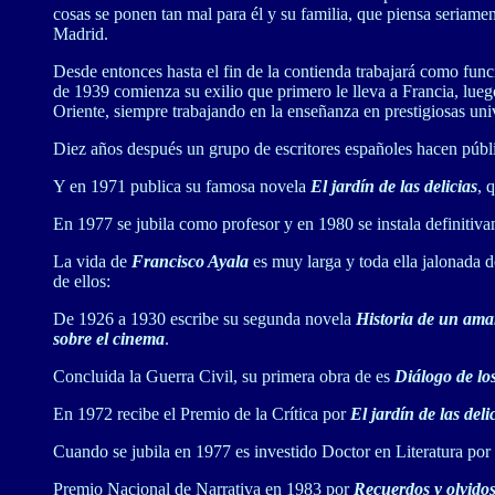
cosas se ponen tan mal para él y su familia, que piensa seriame
Madrid.
Desde entonces hasta el fin de la contienda trabajará como func
de 1939 comienza su exilio que primero le lleva a Francia, lue
Oriente, siempre trabajando en la enseñanza en prestigiosas un
Diez años después un grupo de escritores españoles hacen púb
Y en 1971 publica su famosa novela
El jardín de las delicias
, 
En 1977 se jubila como profesor y en 1980 se instala definitiv
La vida de
Francisco Ayala
es muy larga y toda ella jalonada d
de ellos:
De 1926 a 1930 escribe su segunda novela
Historia de un ama
sobre el cinema
.
Concluida la Guerra Civil, su primera obra de es
Diálogo de lo
En 1972 recibe el Premio de la Crítica por
El jardín de las deli
Cuando se jubila en 1977 es investido Doctor en Literatura por
Premio Nacional de Narrativa en 1983 por
Recuerdos y olvido