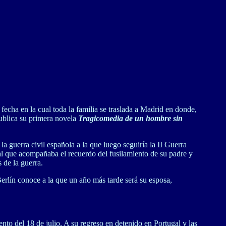
fecha en la cual toda la familia se traslada a Madrid en donde,
publica su primera novela
Tragicomedia de un hombre sin
a guerra civil española a la que luego seguiría la II Guerra
io al que acompañaba el recuerdo del fusilamiento de su padre y
 de la guerra.
erlín conoce a la que un año más tarde será su esposa,
nto del 18 de julio. A su regreso en detenido en Portugal y las