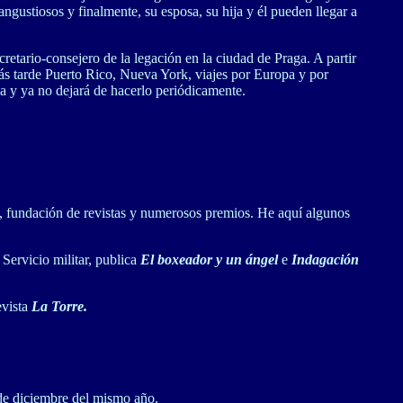
ngustiosos y finalmente, su esposa, su hija y él pueden llegar a
retario-consejero de la legación en la ciudad de Praga. A partir
más tarde Puerto Rico, Nueva York, viajes por Europa y por
a y ya no dejará de hacerlo periódicamente.
ros, fundación de revistas y numerosos premios. He aquí algunos
l Servicio militar, publica
El boxeador y un ángel
e
Indagación
evista
La Torre.
e diciembre del mismo año.