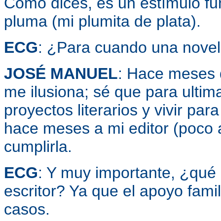
Como dices, es un estímulo f
pluma (mi plumita de plata).
ECG
: ¿Para cuando una nove
JOSÉ MANUEL
: Hace meses 
me ilusiona; sé que para ultim
proyectos literarios y vivir pa
hace meses a mi editor (poco
cumplirla.
ECG
: Y muy importante, ¿qué 
escritor? Ya que el apoyo fami
casos.