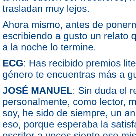
trasladan muy lejos.
Ahora mismo, antes de ponerm
escribiendo a gusto un relato 
a la noche lo termine.
ECG
: Has recibido premios lit
género te encuentras más a gu
JOSÉ MANUEL
: Sin duda el r
personalmente, como lector, m
soy, he sido de siempre, un ans
eso, porque esperaba la satis
escritor a veces siento eso m