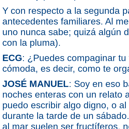
Y con respecto a la segunda p
antecedentes familiares. Al m
uno nunca sabe; quizá algún 
con la pluma).
ECG
: ¿Puedes compaginar tu t
cómoda, es decir, como te org
JOSÉ MANUEL
: Soy en eso 
noches enteras con un relato a
puedo escribir algo digno, o a
durante la tarde de un sábado
al mar suelen ser fructíferos, 