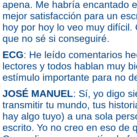
apena. Me habría encantado es
mejor satisfacción para un escr
hoy por hoy lo veo muy difícil.
que no sé si conseguiré.
ECG
: He leído comentarios hec
lectores y todos hablan muy b
estímulo importante para no de
JOSÉ MANUEL
: Sí, yo digo 
transmitir tu mundo, tus histor
hay algo tuyo) a una sola per
escrito. Yo no creo en eso de