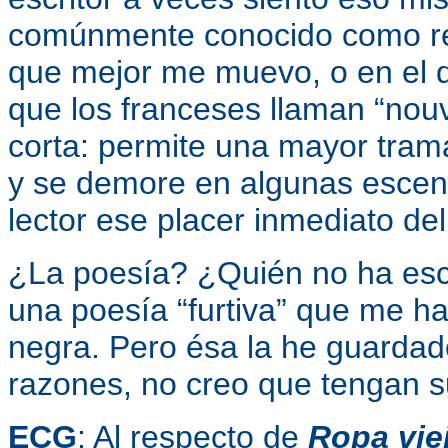
comúnmente conocido como relat
que mejor me muevo, o en el 
que los franceses llaman “nouv
corta: permite una mayor trama
y se demore en algunas escena
lector ese placer inmediato de
¿La poesía? ¿Quién no ha esc
una poesía “furtiva” que me h
negra. Pero ésa la he guardad
razones, no creo que tengan su
ECG
: Al respecto de
Ropa vie