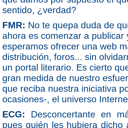
sentido, ¿verdad?
FMR:
No te quepa duda de qu
ahora es comenzar a publicar y
esperamos ofrecer una web más 
distribución, foros... sin olvi
un portal literario. Es cierto 
gran medida de nuestro esfuer
que reciba nuestra iniciativa p
ocasiones-, el universo Intern
ECG:
Desconcertante en má
pues quién les hubiera dicho a