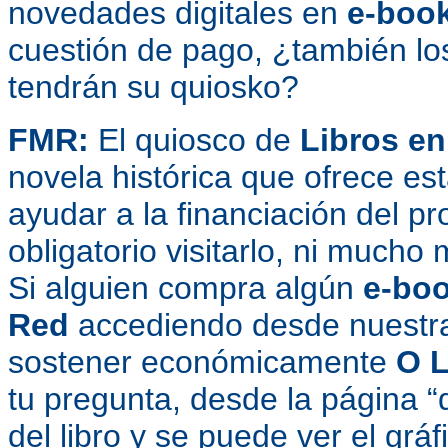
novedades digitales en
e-boo
cuestión de pago, ¿también lo
tendrán su quiosko?
FMR:
El quiosco de
Libros e
novela histórica que ofrece est
ayudar a la financiación del p
obligatorio visitarlo, ni much
Si alguien compra algún
e-bo
Red
accediendo desde nuestra
sostener económicamente
O L
tu pregunta, desde la página “
del libro y se puede ver el grá