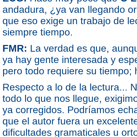
andadura, ¿ya van llegando or
que eso exige un trabajo de lec
siempre tiempo.
FMR:
La verdad es que, aunq
ya hay gente interesada y es
pero todo requiere su tiempo; 
Respecto a lo de la lectura...
todo lo que nos llegue, exigim
ya corregidos. Podríamos echa
que el autor fuera un excelent
dificultades gramaticales u ort