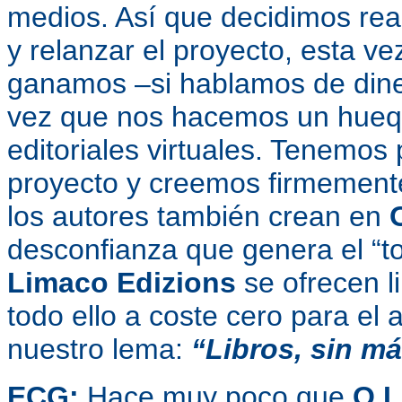
medios. Así que decidimos rea
y relanzar el proyecto, esta ve
ganamos –si hablamos de dine
vez que nos hacemos un hueque
editoriales virtuales. Tenemos
proyecto y creemos firmement
los autores también crean en
desconfianza que genera el “t
Limaco Edizions
se ofrecen l
todo ello a coste cero para el 
nuestro lema:
“Libros, sin m
ECG:
Hace muy poco que
O L