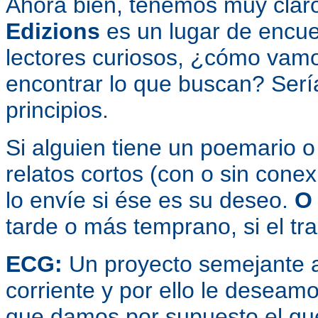
Ahora bien, tenemos muy claro
Edizions
es un lugar de encue
lectores curiosos, ¿cómo vamo
encontrar lo que buscan? Sería
principios.
Si alguien tiene un poemario o
relatos cortos (con o sin cone
lo envíe si ése es su deseo.
O
tarde o más temprano, si el tr
ECG:
Un proyecto semejante 
corriente y por ello le deseam
que damos por supuesto el qu