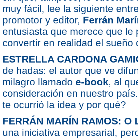
muy fácil, lee la siguiente entr
promotor y editor,
Ferrán Mar
entusiasta que merece que le
convertir en realidad el sueño
ESTRELLA CARDONA GAMI
de hadas: el autor que ve difu
milagro llamado
e-book
, al q
consideración en nuestro país
te ocurrió la idea y por qué?
FERRÁN MARÍN RAMOS: O L
una iniciativa empresarial, per