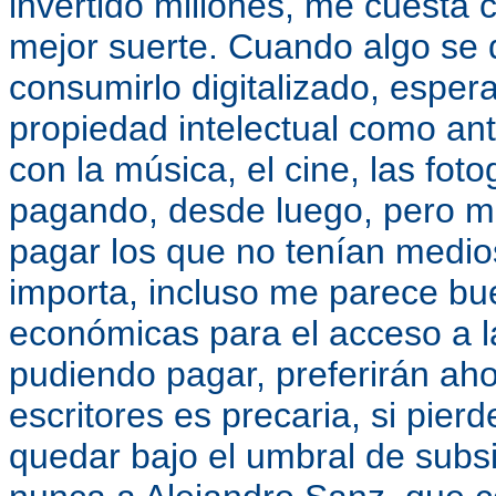
invertido millones, me cuesta 
mejor suerte. Cuando algo se d
consumirlo digitalizado, esper
propiedad intelectual como an
con la música, el cine, las fot
pagando, desde luego, pero m
pagar los que no tenían medio
importa, incluso me parece bu
económicas para el acceso a l
pudiendo pagar, preferirán aho
escritores es precaria, si pie
quedar bajo el umbral de subs