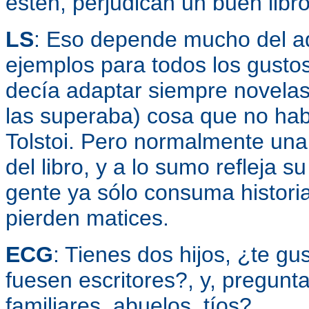
estén, perjudican un buen libr
LS
: Eso depende mucho del ad
ejemplos para todos los gustos
decía adaptar siempre novelas
las superaba) cosa que no hab
Tolstoi. Pero normalmente una 
del libro, y a lo sumo refleja 
gente ya sólo consuma histori
pierden matices.
ECG
: Tienes dos hijos, ¿te g
fuesen escritores?, y, pregunt
familiares, abuelos, tíos?