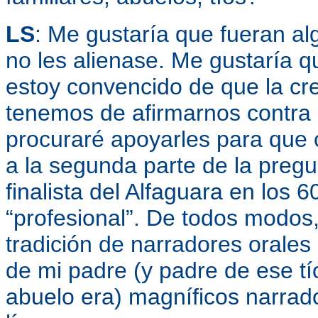
LS
: Me gustaría que fueran alg
no les alienase. Me gustaría q
estoy convencido de que la cr
tenemos de afirmarnos contra e
procuraré apoyarles para que 
a la segunda parte de la pregun
finalista del Alfaguara en los 
“profesional”. De todos modos,
tradición de narradores orales 
de mi padre (y padre de ese tí
abuelo era) magníficos narrad