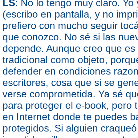
LS
: No lo tengo muy claro. Yo 
(escribo en pantalla, y no impr
prefiero con mucho seguir toc
que conozco. No sé si las nu
depende. Aunque creo que es 
tradicional como objeto, porqu
defender en condiciones razona
escritores, cosa que si se ge
verse comprometida.
Ya sé qu
para proteger el e-book, per
en Internet donde te puedes b
protegidos. Si alguien craque