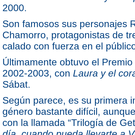
2000.
Son famosos sus personajes R
Chamorro, protagonistas de tre
calado con fuerza en el público
Últimamente obtuvo el Premio D
2002-2003, con
Laura y el cor
Sábat
.
Según parece, es su primera incu
género bastante difícil, aunqu
con la llamada “Trilogía de Ge
día, cuando pueda llevarte a V