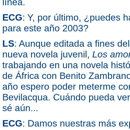
línea.
ECG
: Y, por último, ¿puedes
para este año 2003?
LS
: Aunque editada a fines de
nueva novela juvenil,
Los amor
trabajando en una novela histó
de África con Benito Zambrano 
año espero poder meterme con
Bevilacqua. Cuándo pueda vers
sé aún...
ECG
: Damos nuestras más exp