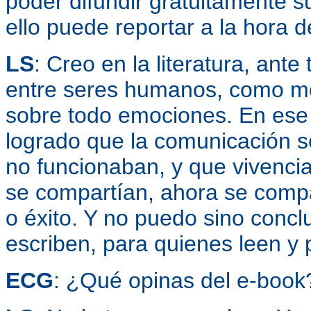
poder difundir gratuitamente s
ello puede reportar a la hora 
LS
: Creo en la literatura, an
entre seres humanos, como mo
sobre todo emociones. En ese 
logrado que la comunicación s
no funcionaban, y que vivenci
se compartían, ahora se comp
o éxito. Y no puedo sino concl
escriben, para quienes leen y p
ECG
: ¿Qué opinas del e-book