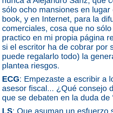
nunca a Alejandro Sanz, que
sólo ocho mansiones en lugar 
book, y en Internet, para la difu
comerciales, cosa que no sólo 
practico en mi propia página 
si el escritor ha de cobrar por s
puede regalarlo todo) la gener
plantea riesgos.
ECG
: Empezaste a escribir a 
asesor fiscal... ¿Qué consejo d
que se debaten en la duda de “
LS
: Que asuman un esfuerzo s