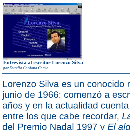
Entrevista al escritor Lorenzo Silva
por Estrella Cardona Gamio
Lorenzo Silva es un conocido n
junio de 1966; comenzó a escri
años y en la actualidad cuenta
entre los que cabe recordar,
L
del Premio Nadal 1997 y
El al