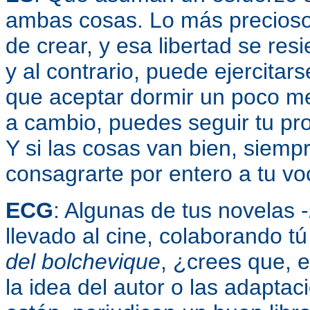
ambas cosas. Lo más precioso 
de crear, y esa libertad se re
y al contrario, puede ejercitar
que aceptar dormir un poco m
a cambio, puedes seguir tu pro
Y si las cosas van bien, siemp
consagrarte por entero a tu vo
ECG
: Algunas de tus novelas -
llevado al cine, colaborando t
del bolchevique
, ¿crees que, e
la idea del autor o las adapta