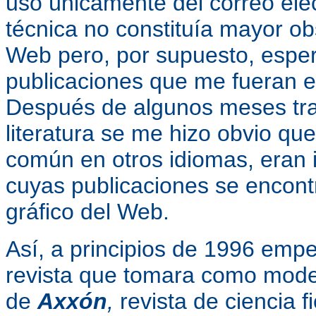
uso únicamente del correo elect
técnica no constituía mayor o
Web pero, por supuesto, esper
publicaciones que me fueran e
Después de algunos meses trat
literatura se me hizo obvio qu
común en otros idiomas, eran 
cuyas publicaciones se encont
gráfico del Web.
Así, a principios de 1996 empe
revista que tomara como modelo
de
Axxón
,
revista de ciencia 