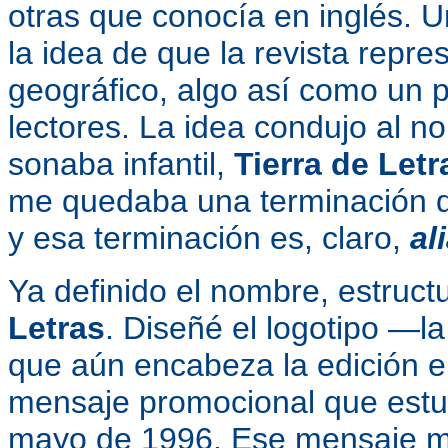
otras que conocía en inglés. Un
la idea de que la revista
repres
geográfico, algo así como un p
lectores. La idea condujo al 
sonaba infantil,
Tierra de Letr
me quedaba una terminación 
y esa terminación es, claro,
al
Ya definido el nombre, estruct
Letras
. Diseñé el logotipo —l
que aún encabeza la edición en
mensaje promocional que estuv
mayo de 1996. Ese mensaje me