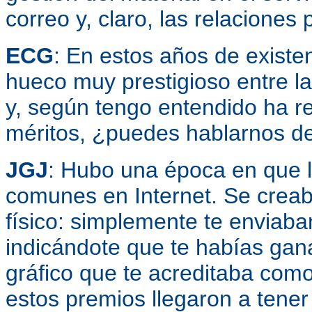
correo y, claro, las relaciones 
ECG
: En estos años de existe
hueco muy prestigioso entre las
y, según tengo entendido ha re
méritos, ¿puedes hablarnos de
JGJ
: Hubo una época en que l
comunes en Internet. Se creaba
físico: simplemente te enviab
indicándote que te habías gana
gráfico que te acreditaba com
estos premios llegaron a tener