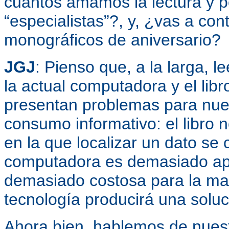
cuantos amamos la lectura y p
“especialistas”?, y, ¿vas a con
monográficos de aniversario?
JGJ
: Pienso que, a la larga, l
la actual computadora y el libr
presentan problemas para nue
consumo informativo: el libro 
en la que localizar un dato se 
computadora es demasiado apar
demasiado costosa para la may
tecnología producirá una solu
Ahora bien, hablemos de nuestr