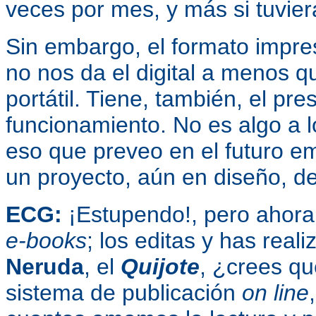
veces por mes, y más si tuvier
Sin embargo, el formato impres
no nos da el digital a menos 
portátil. Tiene, también, el pre
funcionamiento. No es algo a
eso que preveo en el futuro e
un proyecto, aún en diseño, d
ECG:
¡Estupendo!, pero ahora 
e-books
; los editas y has rea
Neruda
, el
Quijote
, ¿crees qu
sistema de publicación
on line