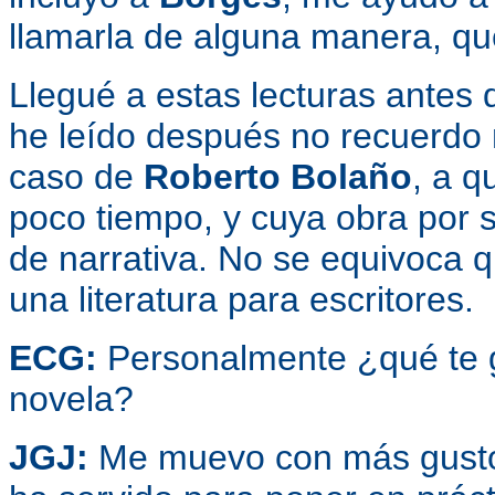
llamarla de alguna manera, q
Llegué a estas lecturas antes 
he leído después no recuerdo 
caso de
Roberto Bolaño
, a q
poco tiempo, y cuya obra por s
de narrativa. No se equivoca 
una literatura para escritores.
ECG:
Personalmente ¿qué te gu
novela?
JGJ:
Me muevo con más gusto 