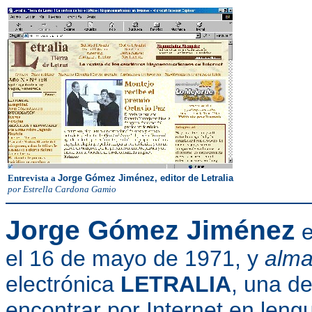
Entrevista a
Jorge Gómez Jiménez,
editor de Letralia
por Estrella Cardona Gamio
Jorge Gómez Jiménez
e
el 16 de mayo de 1971, y
alma
electrónica
LETRALIA
, una d
encontrar por Internet en leng