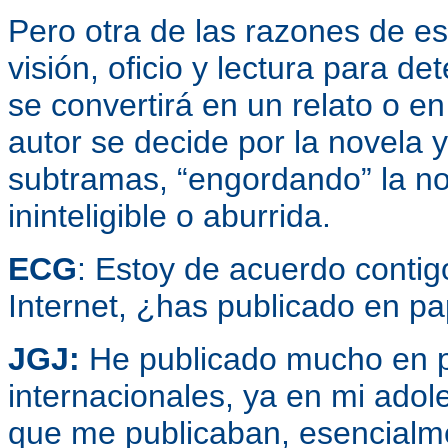
Pero otra de las razones de es
visión, oficio y lectura para de
se convertirá en un relato o e
autor se decide por la novela
subtramas, “engordando” la no
ininteligible o aburrida.
ECG
: Estoy de acuerdo contig
Internet, ¿has publicado en pa
JGJ:
He publicado mucho en pe
internacionales, ya en mi ado
que me publicaban, esencialme