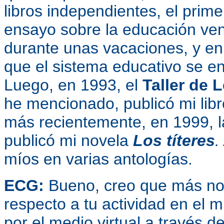
libros independientes, el prime
ensayo sobre la educación ven
durante unas vacaciones, y en
que el sistema educativo se en
Luego, en 1993, el
Taller de 
he mencionado, publicó mi lib
más recientemente, en 1999, la
publicó mi novela
Los títeres
.
míos en varias antologías.
ECG:
Bueno, creo que más no 
respecto a tu actividad en el 
por el medio virtual a través d