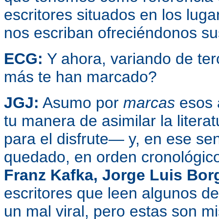
escritores situados en los lu
nos escriban ofreciéndonos su
ECG:
Y ahora, variando de ter
más te han marcado?
JGJ:
Asumo por
marcas
esos 
tu manera de asimilar la liter
para el disfrute— y, en ese s
quedado, en orden cronológic
Franz Kafka, Jorge Luis Bor
escritores que leen algunos d
un mal viral, pero estas son m