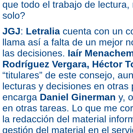
que todo el trabajo de lectura, 
solo?
JGJ
:
Letralia
cuenta con un co
llama así a falta de un mejor 
las decisiones.
Iaír Menachem
Rodríguez Vergara, Héctor
T
“titulares” de este consejo, au
lecturas y decisiones en otras
encarga
Daniel Ginerman
y, 
en otras tareas. Lo que me co
la redacción del material inform
gestión del material en el servi