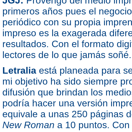
JGJ:
Provengo del medio imp
primeros años pues el negocio
periódico con su propia impren
impreso es la exagerada difere
resultados. Con el formato dig
lectores de lo que jamás soñé.
Letralia
está planeada para ser
mi objetivo ha sido siempre pr
difusión que brindan los medio
podría hacer una versión imp
equivale a unas 250 páginas d
New Roman
a 10 puntos. Con 