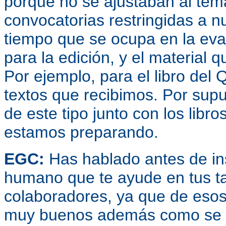
porque no se ajustaban al tem
convocatorias restringidas a n
tiempo que se ocupa en la eva
para la edición, y el material 
Por ejemplo, para el libro del 
textos que recibimos. Por sup
de este tipo junto con los libr
estamos preparando.
EGC:
Has hablado antes de ins
humano que te ayude en tus tar
colaboradores, ya que de eso
muy buenos además como se lee