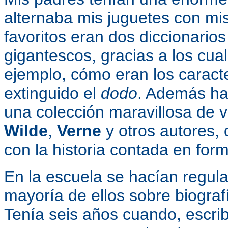
alternaba mis juguetes con mis
favoritos eran dos diccionario
gigantescos, gracias a los cua
ejemplo, cómo eran los caract
extinguido el
dodo
. Además ha
una colección maravillosa de 
Wilde
,
Verne
y otros autores, 
con la historia contada en for
En la escuela se hacían regula
mayoría de ellos sobre biograf
Tenía seis años cuando, escri