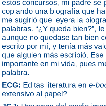
estos concursos, mi padre se
copiando una biografía que hab
me sugirió que leyera la biogra
palabras. “¿Y queda bien?”, l
aunque no quedase tan bien co
escrito por mí, y tenía más va
que alguien más escribió. Ese 
importante en mi vida, pues me
palabra.
ECG:
Editas literatura en
e-bo
extensivo al papel?