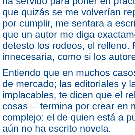
ha servido para poner en prác
que quizás se me volverían repe
por cumplir, me sentara a escr
que un autor me diga exactame
detesto los rodeos, el relleno
innecesaria, como si los autore
Entiendo que en muchos casos
de mercado; las editoriales y l
implacables, te dicen que el r
cosas— termina por crear en 
complejo: el de quien está a pu
aún no ha escrito novela.