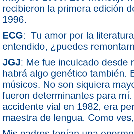
recibieron la primera edición 
1996.
ECG
: Tu amor por la literatur
entendido, ¿puedes remontarn
JGJ
: Me fue inculcado desde 
habrá algo genético también. E
músicos. No son siquiera mayor
fueron determinantes para mí.
accidente vial en 1982, era per
maestra de lengua. Como ves, 
Mis padres tenían una enorme 