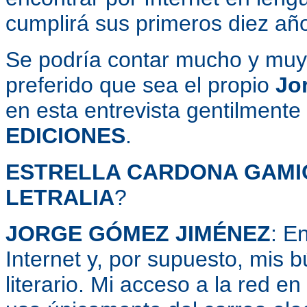
cumplirá sus primeros diez año
Se podría contar mucho y mu
preferido que sea el propio
Jo
en esta entrevista gentilment
EDICIONES
.
ESTRELLA CARDONA GAMI
LETRALIA
?
JORGE GÓMEZ JIMÉNEZ
: E
Internet y, por supuesto, mis 
literario. Mi acceso a la red 