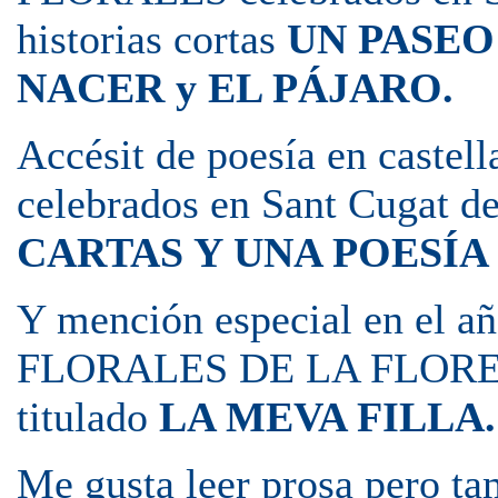
historias cortas
UN PASEO
NACER y EL PÁJARO.
Accésit de poesía en cast
celebrados en Sant Cugat de
CARTAS Y UNA POESÍA
Y mención especial en el 
FLORALES DE LA FLORESTA
titulado
LA MEVA FILLA.
Me gusta leer prosa pero t