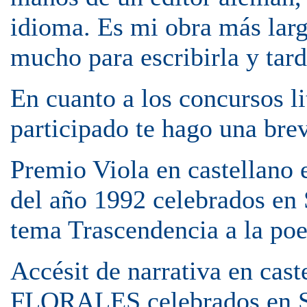
idioma. Es mi obra más lar
mucho para escribirla y tar
En cuanto a los concursos li
participado te hago una bre
Premio Viola en castella
del año 1992 celebrados en 
tema Trascendencia a la poes
Accésit de narrativa en cas
FLORALES celebrados en San