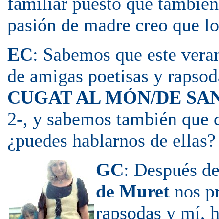
familiar puesto que también
pasión de madre creo que l
EC
: Sabemos que este vera
de amigas poetisas y rapsod
CUGAT AL MÓN/DE SA
2-, y sabemos también que de
¿puedes hablarnos de ellas?
GC
: Después de
de Muret
nos p
rapsodas y mí, 