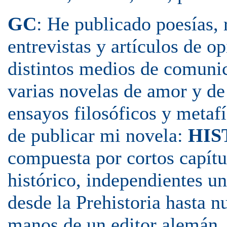
GC
: He publicado poesías, r
entrevistas y artículos de op
distintos medios de comunic
varias novelas de amor y de
ensayos filosóficos y metafí
de publicar mi novela:
HIS
compuesta por cortos capítu
histórico, independientes un
desde la Prehistoria hasta n
manos de un editor alemán, 