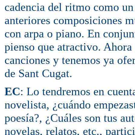
cadencia del ritmo como un 
anteriores composiciones m
con arpa o piano. En conjun
pienso que atractivo. Ahor
canciones y tenemos ya ofert
de Sant Cugat.
EC
: Lo tendremos en cuenta
novelista, ¿cuándo empezast
poesía?, ¿Cuáles son tus aut
novelas, relatos, etc., part