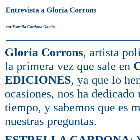
Entrevista a Gloria Corrons
por Estrella Cardona Gamio
Gloria Corrons
, artista po
la primera vez que sale en
EDICIONES
, ya que lo h
ocasiones, nos ha dedicado 
tiempo, y sabemos que es m
nuestras preguntas.
ESTRELLA CARDONA
: 