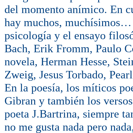
del momento anímico. En cu
hay muchos, muchísimos… en
psicología y el ensayo filo
Bach, Erik Fromm, Paulo Co
novela, Herman Hesse, Stein
Zweig, Jesus Torbado, Pear
En la poesía, los míticos p
Gibran y también los versos
poeta J.Bartrina, siempre t
no me gusta nada pero nada, 