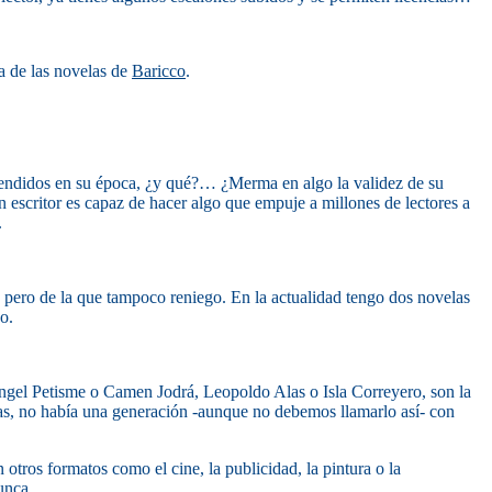
ra de las novelas de
Baricco
.
 vendidos en su época, ¿y qué?… ¿Merma en algo la validez de su
 escritor es capaz de hacer algo que empuje a millones de lectores a
.
a, pero de la que tampoco reniego. En la actualidad tengo dos novelas
o.
ngel Petisme o Camen Jodrá, Leopoldo Alas o Isla Correyero, son la
anas, no había una generación -aunque no debemos llamarlo así- con
n otros formatos como el cine, la publicidad, la pintura o la
unca.